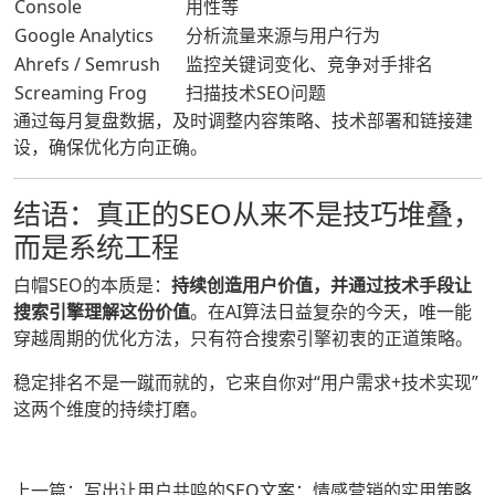
Console
用性等
Google Analytics
分析流量来源与用户行为
Ahrefs / Semrush
监控关键词变化、竞争对手排名
Screaming Frog
扫描技术SEO问题
通过每月复盘数据，及时调整内容策略、技术部署和链接建
设，确保优化方向正确。
结语：真正的SEO从来不是技巧堆叠，
而是系统工程
白帽SEO的本质是：
持续创造用户价值，并通过技术手段让
搜索引擎理解这份价值
。在AI算法日益复杂的今天，唯一能
穿越周期的优化方法，只有符合搜索引擎初衷的正道策略。
稳定排名不是一蹴而就的，它来自你对“用户需求+技术实现”
这两个维度的持续打磨。
上一篇：写出让用户共鸣的SEO文案：情感营销的实用策略