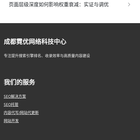
页面层级深度如何影响权重衰减：实证与调优
成都霓优网络科技中心
专注提升搜索引擎排名、收录效率与高质量内容建设
我们的服务
SEO解决方案
SEO托管
内容代写/网站代更新
网站开发