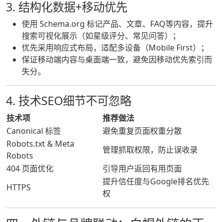
3. 结构化数据+移动优先
使用 Schema.org 标记产品、文章、FAQ等内容，提升
搜索可视化展示（如星级评分、常见问答）；
优先采用响应式布局，适配多设备（Mobile First）；
保证移动端内容与桌面端一致，避免因移动优先索引而
失分。
4. 技术SEO细节不可忽略
技术项
推荐做法
Canonical 标签
避免重复页面权重分散
Robots.txt & Meta
管理抓取权限，防止误收录
Robots
404 页面优化
引导用户返回有用页面
提升信任度与Google排名优先
HTTPS
权