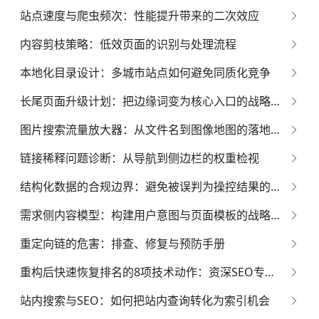
站点速度与爬虫频次：性能提升带来的二次效应
内容剪枝策略：低效页面的识别与处理流程
本地化目录设计：多城市站点如何避免同质化竞争
长尾页面升级计划：把边缘词变为核心入口的战略蓝图
图片搜索流量放大器：从文件名到图像地图的落地方案
链接稀释问题诊断：从导航到侧边栏的权重检视
结构化数据的合规边界：避免被误判为操控结果的权威指南*
需求侧内容模型：构建用户意图与页面模板的战略映射体系
重定向链的危害：排查、修复与预防手册
重构后快速恢复排名的8项技术动作：资深SEO专家的系统化指南
站内搜索与SEO：如何把站内查询转化为索引机会