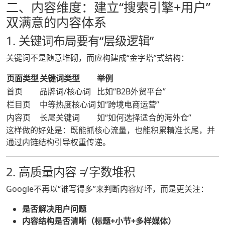
二、内容维度：建立“搜索引擎+用户”
双满意的内容体系
1. 关键词布局要有“层级逻辑”
关键词不是随意堆砌，而应构建成“金字塔”式结构：
页面类型
关键词类型
举例
首页
品牌词/核心词
比如“B2B外贸平台”
栏目页
中等热度核心词
如“跨境电商运营”
内容页
长尾关键词
如“如何选择适合的海外仓”
这样做的好处是：既能抓核心流量，也能积累精准长尾，并
通过内链结构引导权重传递。
2. 高质量内容 ≠ 字数堆积
Google不再以“谁写得多”来判断内容好坏，而是更关注：
是否解决用户问题
内容结构是否清晰（标题+小节+多样媒体）