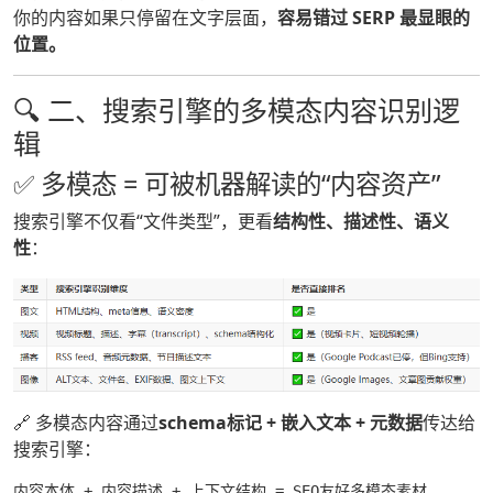
你的内容如果只停留在文字层面，
容易错过 SERP 最显眼的
位置。
🔍 二、搜索引擎的多模态内容识别逻
辑
✅ 多模态 = 可被机器解读的“内容资产”
搜索引擎不仅看“文件类型”，更看
结构性、描述性、语义
性
：
🔗 多模态内容通过
schema标记 + 嵌入文本 + 元数据
传达给
搜索引擎：
内容本体 + 内容描述 + 上下文结构 = SEO友好多模态素材