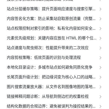
站点分层缓存策略：提升页面响应速度与搜索引擎索引效果的全面指南
内容签名化方案：防止采集站窃取原创流量（完整实务指南）
站点权限控制对索引的影响：私有化内容如何安全展示
元素优先级规划：关键内容应放在 HTML 的哪个位置？
站点速度与爬虫频次：性能提升带来的二次效应
内容剪枝策略：低效页面的识别与处理流程
本地化目录设计：多城市站点如何避免同质化竞争
长尾页面升级计划：把边缘词变为核心入口的战略蓝图
图片搜索流量放大器：从文件名到图像地图的落地方案
链接稀释问题诊断：从导航到侧边栏的权重检视
结构化数据的合规边界：避免被误判为操控结果的权威指南*