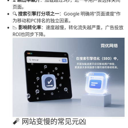
⏳
跳出率飙升
：加载超过3秒，近一半用户会选择关闭
页面。
🔍
搜索引擎打分项之一
：Google 明确将“页面速度”作
为移动和PC排名的独立因素。
📉
影响转化率
：速度越慢，转化流失越严重，广告投放
ROI也同步下降。
🧨 网站变慢的常见元凶