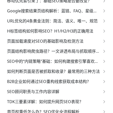
移动优先索引来了：基础SEO策略是否要改变？
Google搜索结果页结构解析：蓝链、FAQ、星级、图文片段
URL优化的4条黄金法则：简洁、语义、唯一、规范
H标签结构如何影响SEO？H1/H2/H3的正确用法
页面加载速度对SEO的基础影响及检测方法
页面结构影响爬虫路径？一文讲透布局与抓取顺序的深层逻辑
SEO中的“内链策略”基础：如何构建搜索引擎喜欢的结构图？
如何判断页面是否被抓取和收录？最常用的三种方法
B2B企业如何通过SEO重构线索获取成本结构？
SEO顾问职责与工作内容详解
TDK三要素详解：如何提升网页SEO表现？
首页权重低怎么办？SEO优化全流程解析