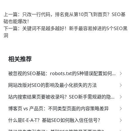
上一篇：只改一行代码，排名竟从第10页飞到首页？SEO基
础也能爆改！
下一篇：关键词不是越多越好！新手最容易掉进的5个SEO黑
洞
相关推荐
被忽视的SEO基础：robots.txt的5种错误配置如何毁掉你的收录
网站改版对SEO的影响及最小化损失的方法
站内搜索结果页要被收录吗？SEO新手需规避的隐性陷阱
博客页 vs 产品页：不同类型页面的内容策略差异
什么是E-E-A-T？基础SEO如何融入信任信号？