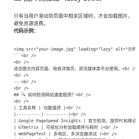
只有当用户滚动到页面中相关区域时，才会加载图片，
避免资源浪费。
代码示例：
<img src="your-image.jpg" loading="lazy" alt="示例图
```<br />

<br />

适合图文内容页面、电商详情页、资讯媒体类平台使用。<br />

<br />

---<br />

<br />

## 🔍 如何检测网站速度瓶颈？<br />

<br />

| 工具名称 | 功能描述 |<br />

|----------|----------|<br />

| Google PageSpeed Insights | 官方检测，提供PC和移动优
| GTmetrix | 可视化分析加载顺序与耗时 |<br />

| WebPageTest | 多地区、多浏览器测试 |<br />
