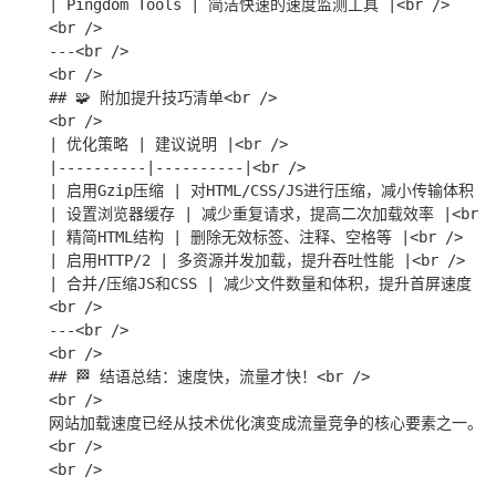
| Pingdom Tools | 简洁快速的速度监测工具 |<br />

<br />

---<br />

<br />

## 🧩 附加提升技巧清单<br />

<br />

| 优化策略 | 建议说明 |<br />

|----------|----------|<br />

| 启用Gzip压缩 | 对HTML/CSS/JS进行压缩，减小传输体积 |<b
| 设置浏览器缓存 | 减少重复请求，提高二次加载效率 |<br />
| 精简HTML结构 | 删除无效标签、注释、空格等 |<br />

| 启用HTTP/2 | 多资源并发加载，提升吞吐性能 |<br />

| 合并/压缩JS和CSS | 减少文件数量和体积，提升首屏速度 |<br
<br />

---<br />

<br />

## 🏁 结语总结：速度快，流量才快！<br />

<br />

网站加载速度已经从技术优化演变成流量竞争的核心要素之一。通过
<br />

<br />