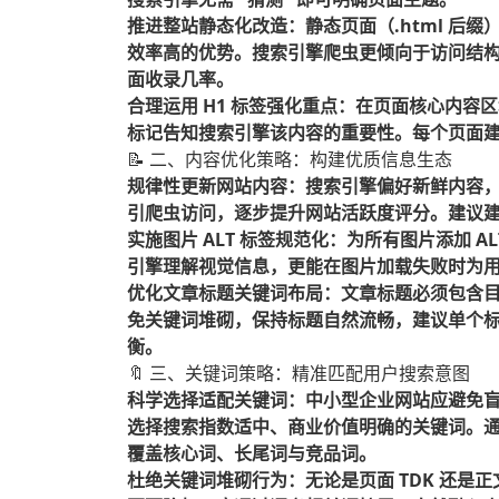
推进整站静态化改造：静态页面（.html 后缀）
效率高的优势。搜索引擎爬虫更倾向于访问结
面收录几率。
合理运用 H1 标签强化重点：在页面核心内容
标记告知搜索引擎该内容的重要性。每个页面建议
📝 二、内容优化策略：构建优质信息生态
规律性更新网站内容：搜索引擎偏好新鲜内容，
引爬虫访问，逐步提升网站活跃度评分。建议
实施图片 ALT 标签规范化：为所有图片添加 
引擎理解视觉信息，更能在图片加载失败时为用户
优化文章标题关键词布局：文章标题必须包含
免关键词堆砌，保持标题自然流畅，建议单个标
衡。
🔖 三、关键词策略：精准匹配用户搜索意图
科学选择适配关键词：中小型企业网站应避免
选择搜索指数适中、商业价值明确的关键词。
覆盖核心词、长尾词与竞品词。
杜绝关键词堆砌行为：无论是页面 TDK 还是