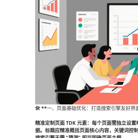
🛠️ **
一、页面基础优化：打造搜索引擎友好界
精准定制页面 TDK 元素：每个页面需独立设
据。标题应精准概括页面核心内容，关键词控制在
搜索引擎无需 "猜测" 即可明确页面主题。