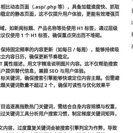
相比动态页面（.asp/.php 等），具备加载速度快、抓取
构稳定的静态页面，这不仅提升用户体验，更能有效增强页
区域，如新闻标题、产品名称等处使用 H1 标签，通过层级
仅使用 1 个 H1 标签，确保重点突出而不堆砌。
保持固定频率的内容更新（如每日 / 每周），能够持续吸
建立内容日历，确保更新节奏稳定。
ALT 属性描述，用文字精准说明图片内容。这不仅帮助搜索
提供替代信息，兼顾 SEO 与用户体验。
目标关键词，确保搜索引擎能够快速定位内容主题。但需避
题关键词数量不超过 2 个，确保可读性与优化效果平
盲目追逐高指数热门关键词，需结合自身内容规模与权重，
通过关键词工具分析用户搜索习惯，制定梯度关键词矩阵，
正文内容，过度重复关键词会被搜索引擎判定为作弊，导致