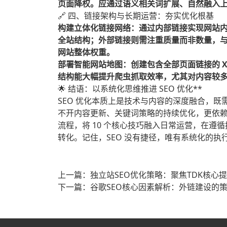
页面降权。应通过语义相关词扩展、自然融入
🔗 四、链接架构与长期运营：夯实优化根基
构建立体化链接网络：通过内部链接实现网站
全站结构；外部链接则需注重质量而非数量，
网站整体权重。
部署智能网站地图：创建包含全部页面链接的 
结构能大幅提升爬虫抓取效率，尤其对内容较
🌟 结语：以系统化思维推进 SEO 优化**
SEO 优化本质上是技术与内容的深度融合，既
不开内容更新、关键词策略的持续优化，更依
流程，将 10 个核心技巧融入日常运营，在
转化。记住，SEO 没有捷径，唯有系统化的
上一篇：独立站SEO优化策略：聚焦TDK核心
下一篇：谷歌SEO核心因素解析：外链建设的