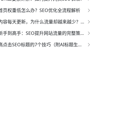
首页权重低怎么办？SEO优化全流程解析
内容每天更新，为什么流量却越来越少？SEO真相曝光！
新手到高手：SEO提升网站流量的完整策略手册
高点击SEO标题的7个技巧（附AI标题生成方法）