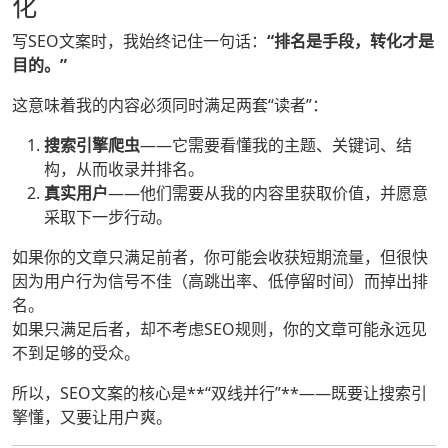
化
写SEO文案时，我始终记住一句话：
“排名是手段，转化才是
目的。”
这意味着我的内容必须同时满足两套“读者”：
搜索引擎爬虫
——它需要看懂我的主题、关键词、结
构，从而收录并排名。
真实用户
——他们需要从我的内容里获取价值，并愿意
采取下一步行动。
如果你的文章只满足前者，你可能会收获短期流量，但很快
因为用户行为信号不佳（高跳出率、低停留时间）而掉出排
名。
如果只满足后者，却不考虑SEO规则，你的文章可能永远见
不到足够的受众。
所以，SEO文案的核心是**“双线并行”**——既要让搜索引
擎懂，又要让用户爽。