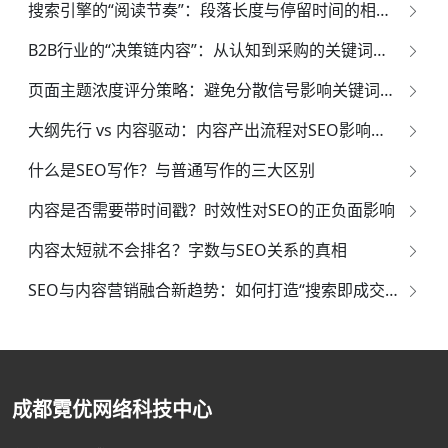
搜索引擎的“阅读节奏”：段落长度与停留时间的相关性研究
B2B行业的“决策链内容”：从认知到采购的关键词分层模型
页面主题浓度评分策略：避免分散信号影响关键词排名
大纲先行 vs 内容驱动：内容产出流程对SEO影响的实证研究
什么是SEO写作？与普通写作的三大区别
内容是否需要带时间戳？时效性对SEO的正负面影响
内容太短就不会排名？字数与SEO关系的真相
SEO与内容营销融合新趋势：如何打造“搜索即成交”闭环
成都霓优网络科技中心