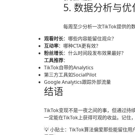
5. 数据分析与优
每周至少分析一次TikTok提供的
观看时长
：哪些内容能留住观众？
互动率
：哪种CTA更有效？
粉丝增长
：什么时间段发布效果最好？
工具推荐
：
TikTok自带的Analytics
第三方工具如SocialPilot
Google Analytics跟踪外部流量
结语
TikTok变现不是一夜之间的事，但通过
一定能在TikTok上获得可观的收益。记住
💡 小贴士：TikTok算法偏爱那些能