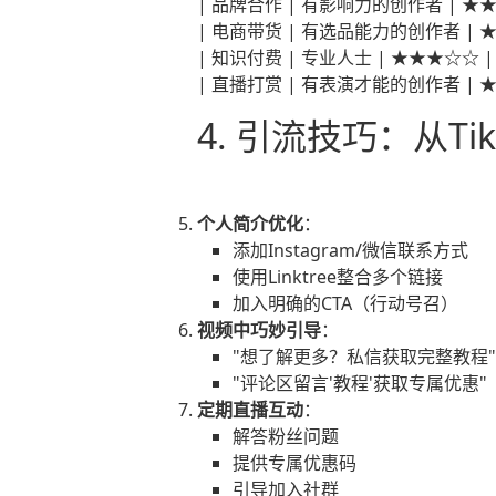
| 品牌合作 | 有影响力的创作者 | ★
| 电商带货 | 有选品能力的创作者 | 
| 知识付费 | 专业人士 | ★★★☆☆ |
| 直播打赏 | 有表演才能的创作者 | 
4. 引流技巧：从Ti
个人简介优化
：
添加Instagram/微信联系方式
使用Linktree整合多个链接
加入明确的CTA（行动号召）
视频中巧妙引导
：
"想了解更多？私信获取完整教程"
"评论区留言'教程'获取专属优惠"
定期直播互动
：
解答粉丝问题
提供专属优惠码
引导加入社群