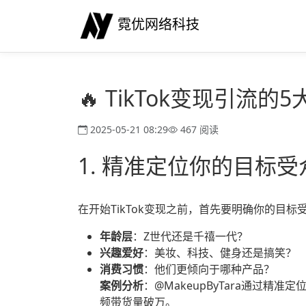
霓优网络科技
🔥 TikTok变现引
2025-05-21 08:29
467 阅读
1. 精准定位你的目标受
在开始TikTok变现之前，首先要明确你的目标
年龄层
：Z世代还是千禧一代？
兴趣爱好
：美妆、科技、健身还是搞笑？
消费习惯
：他们更倾向于哪种产品？
案例分析
：@MakeupByTara通过精
频带货量破万。