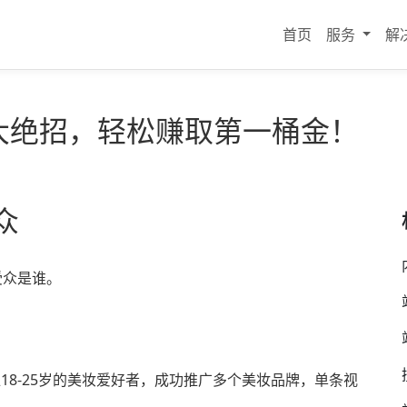
首页
服务
解
流的5大绝招，轻松赚取第一桶金！
众
受众是谁。
准定位18-25岁的美妆爱好者，成功推广多个美妆品牌，单条视