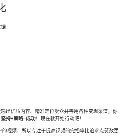
化
数据：
持续输出优质内容、精准定位受众并善用各种变现渠道，你
，
坚持+策略=成功
！现在就开始行动吧！
留住用户的视频，所以专注于提高视频的完播率比追求点赞数更