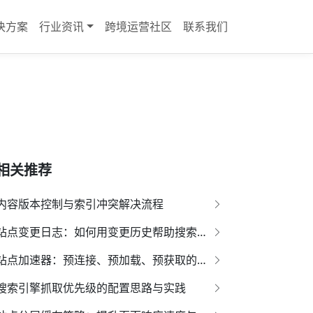
决方案
行业资讯
跨境运营社区
联系我们
相关推荐
内容版本控制与索引冲突解决流程
站点变更日志：如何用变更历史帮助搜索恢复排名
站点加速器：预连接、预加载、预获取的合理组合策略
搜索引擎抓取优先级的配置思路与实践