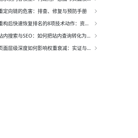
重定向链的危害：排查、修复与预防手册
重构后快速恢复排名的8项技术动作：资深SEO专家的系统化指南
站内搜索与SEO：如何把站内查询转化为索引机会
页面层级深度如何影响权重衰减：实证与调优