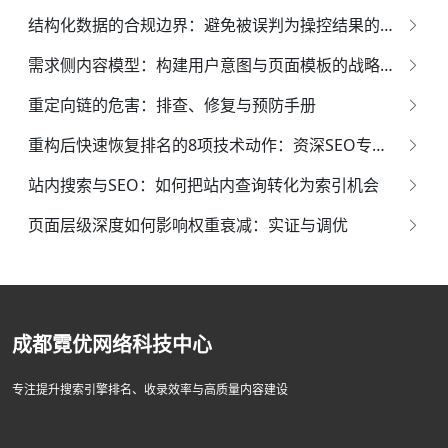
结构化数据的合规边界：避免被误判为操控结果的权威指南*
需求侧内容模型：构建用户意图与页面模板的战略映射体系
重定向链的危害：排查、修复与预防手册
重构后快速恢复排名的8项技术动作：资深SEO专家的系统化指南
站内搜索与SEO：如何把站内查询转化为索引机会
页面层级深度如何影响权重衰减：实证与调优
成都霓优网络科技中心
专注提升搜索引擎排名、收录效率与高质量内容建设