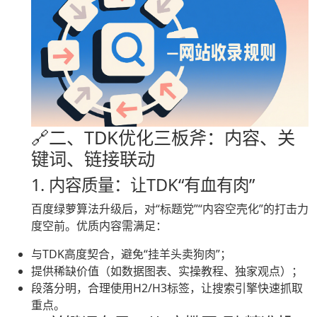
🔗二、TDK优化三板斧：内容、关
键词、链接联动
1. 内容质量：让TDK“有血有肉”
百度绿萝算法升级后，对“标题党”“内容空壳化”的打击力
度空前。优质内容需满足：
与TDK高度契合，避免“挂羊头卖狗肉”；
提供稀缺价值（如数据图表、实操教程、独家观点）；
段落分明，合理使用H2/H3标签，让搜索引擎快速抓取
重点。