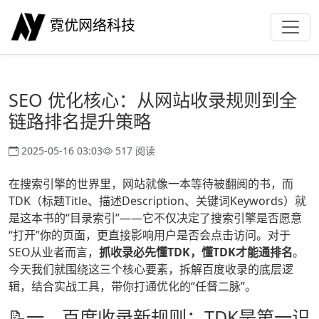
霓优网络科技
SEO 优化核心：从网站收录规则到全
链路排名提升策略
2025-05-16 03:03
517 阅读
在搜索引擎的世界里，网站就像一本等待被翻阅的书，而
TDK（标题Title、描述Description、关键词Keywords）就
是这本书的“目录索引”——它不仅决定了搜索引擎是否愿意
“打开”你的页面，更直接影响用户是否会点击访问。对于
SEO从业者而言，
抓收录必先懂TDK，懂TDK才能通排名
。
今天我们就围绕这三个核心要素，拆解百度收录的底层逻
辑，结合实战工具，带你打通优化的“任督二脉”。
📝一、百度收录新规则：TDK是第一识