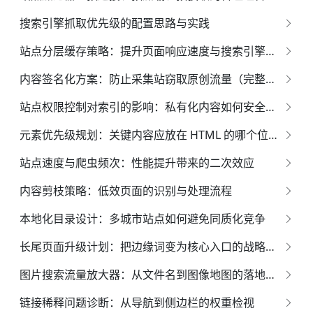
搜索引擎抓取优先级的配置思路与实践
站点分层缓存策略：提升页面响应速度与搜索引擎索引效果的全面指南
内容签名化方案：防止采集站窃取原创流量（完整实务指南）
站点权限控制对索引的影响：私有化内容如何安全展示
元素优先级规划：关键内容应放在 HTML 的哪个位置？
站点速度与爬虫频次：性能提升带来的二次效应
内容剪枝策略：低效页面的识别与处理流程
本地化目录设计：多城市站点如何避免同质化竞争
长尾页面升级计划：把边缘词变为核心入口的战略蓝图
图片搜索流量放大器：从文件名到图像地图的落地方案
链接稀释问题诊断：从导航到侧边栏的权重检视