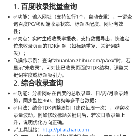
1.
百度收录批量查询
✅功能：输入网址（支持每行1个，自动去重），一键查
询百度PC/移动端收录状态、标题匹配度、网址有效
性；
✅亮点：实时生成收录率报表，支持数据导出，快速定
位未收录页面的TDK问题（如标题重复、关键词缺
失）；
🔍操作示例：查询“zhuanlan.zhihu.com/p/xxx”时，若
显示“未收录”，可对比已收录页面的TDK结构，调整关
键词密度或标题吸引力。
2.
综合收录查询
✅功能：分析网站在百度的总收录量、日/周/月收录趋
势，同步监控360、搜狗等多平台数据；
✅用法：结合TDK调整周期（建议每周一次），观察收
录量波动。例如修改标题关键词后，若次日收录量上
升，说明优化方向正确。
🔗工具链接：
http://pl.aizhan.com