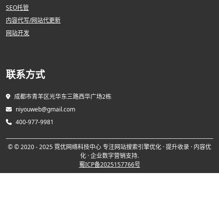
SEO托管
内容代写/网站代更新
网站开发
联系方式
成都市青羊区光华东三路西华广场2栋
niyouweb@gmail.com
400-977-9981
© © 2020 - 2025 霓优网络科技中心 专注网站搜索引擎优化 · 提升收录 · 内容优
化 · 企业数字营销支持.
蜀ICP备2025157766号