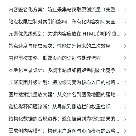
内容签名化方案：防止采集站窃取原创流量（完整实务指南）
站点权限控制对索引的影响：私有化内容如何安全展示
元素优先级规划：关键内容应放在 HTML 的哪个位置？
站点速度与爬虫频次：性能提升带来的二次效应
内容剪枝策略：低效页面的识别与处理流程
本地化目录设计：多城市站点如何避免同质化竞争
长尾页面升级计划：把边缘词变为核心入口的战略蓝图
图片搜索流量放大器：从文件名到图像地图的落地方案
链接稀释问题诊断：从导航到侧边栏的权重检视
结构化数据的合规边界：避免被误判为操控结果的权威指南*
需求侧内容模型：构建用户意图与页面模板的战略映射体系