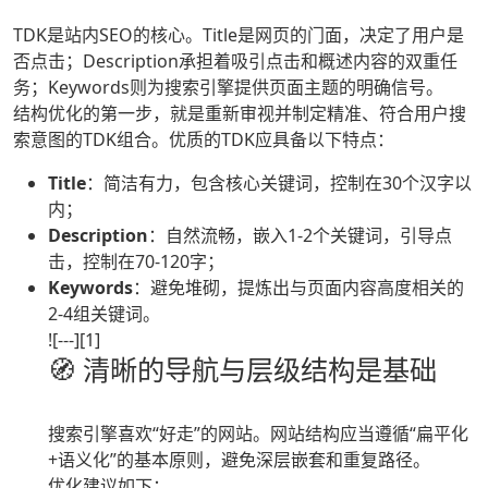
TDK是站内SEO的核心。Title是网页的门面，决定了用户是
否点击；Description承担着吸引点击和概述内容的双重任
务；Keywords则为搜索引擎提供页面主题的明确信号。
结构优化的第一步，就是重新审视并制定精准、符合用户搜
索意图的TDK组合。优质的TDK应具备以下特点：
Title
：简洁有力，包含核心关键词，控制在30个汉字以
内；
Description
：自然流畅，嵌入1-2个关键词，引导点
击，控制在70-120字；
Keywords
：避免堆砌，提炼出与页面内容高度相关的
2-4组关键词。
![---][1]
🧭 清晰的导航与层级结构是基础
搜索引擎喜欢“好走”的网站。网站结构应当遵循“扁平化
+语义化”的基本原则，避免深层嵌套和重复路径。
优化建议如下：