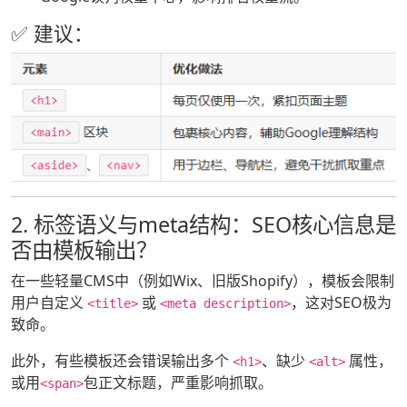
✅ 建议：
2. 标签语义与meta结构：SEO核心信息是
否由模板输出？
在一些轻量CMS中（例如Wix、旧版Shopify），模板会限制
用户自定义
或
，这对SEO极为
<title>
<meta description>
致命。
此外，有些模板还会错误输出多个
、缺少
属性，
<h1>
<alt>
或用
包正文标题，严重影响抓取。
<span>