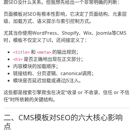
跟SEO没什么关系。但我想先给出一个非常明确的判断：
页面模板对SEO有根本性影响，它决定了页面结构、元素层
级、加载方式、语义提示与索引控制方式。
尤其当你使用WordPress、Shopify、Wix、Joomla等CMS
时，模板不仅定义了UI，还间接定义了：
和
的输出规则；
<title>
<meta>
是否正确地出现在正文部分；
<h1>
内容模块的加载顺序；
链接结构、分页逻辑、canonical调用；
模块是否延迟加载或通过JS注入。
这些都是搜索引擎爬虫在决定“收录 or 不收录、信任 or 不信
任”时所依赖的关键结构。
二、CMS模板对SEO的六大核心影响
点