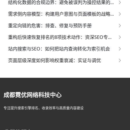
结构化数据的合规边界：避免被误判为操控结果的权威指南*
需求侧内容模型：构建用户意图与页面模板的战略映射体系
重定向链的危害：排查、修复与预防手册
重构后快速恢复排名的8项技术动作：资深SEO专家的系统化指南
站内搜索与SEO：如何把站内查询转化为索引机会
页面层级深度如何影响权重衰减：实证与调优
成都霓优网络科技中心
专注提升搜索引擎排名、收录效率与高质量内容建设