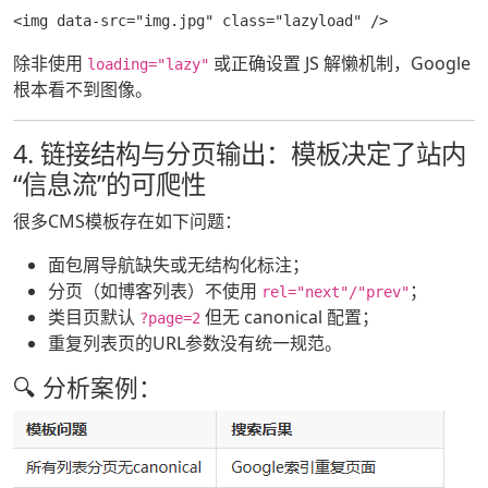
<img data-src="img.jpg" class="lazyload" />
除非使用
或正确设置 JS 解懒机制，Google
loading="lazy"
根本看不到图像。
4. 链接结构与分页输出：模板决定了站内
“信息流”的可爬性
很多CMS模板存在如下问题：
面包屑导航缺失或无结构化标注；
分页（如博客列表）不使用
；
rel="next"/"prev"
类目页默认
但无 canonical 配置；
?page=2
重复列表页的URL参数没有统一规范。
🔍 分析案例：