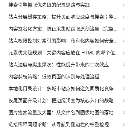
搜索引擎抓取优先级的配置思路与实践
站点分层缓存策略：提升页面响应速度与搜索引擎索引效果的全面指南
内容签名化方案：防止采集站窃取原创流量（完整实务指南）
站点权限控制对索引的影响：私有化内容如何安全展示
元素优先级规划：关键内容应放在 HTML 的哪个位置？
站点速度与爬虫频次：性能提升带来的二次效应
内容剪枝策略：低效页面的识别与处理流程
本地化目录设计：多城市站点如何避免同质化竞争
长尾页面升级计划：把边缘词变为核心入口的战略蓝图
图片搜索流量放大器：从文件名到图像地图的落地方案
链接稀释问题诊断：从导航到侧边栏的权重检视