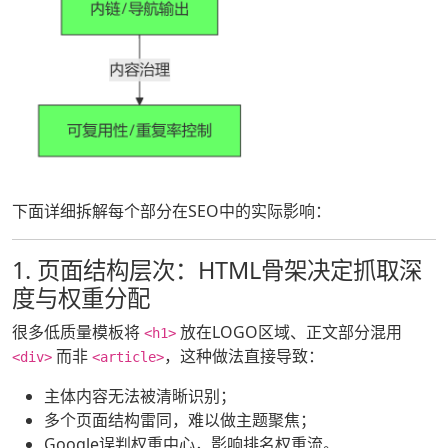
下面详细拆解每个部分在SEO中的实际影响：
1. 页面结构层次：HTML骨架决定抓取深
度与权重分配
很多低质量模板将
放在LOGO区域、正文部分混用
<h1>
而非
，这种做法直接导致：
<div>
<article>
主体内容无法被清晰识别；
多个页面结构雷同，难以做主题聚焦；
Google误判权重中心，影响排名权重流。