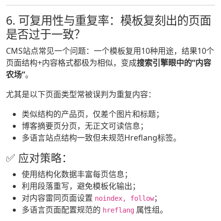
6. 可复用性与重复率：模板复刻出的页面
是否过于一致？
CMS站点常见一个问题：一个模板复用10种用途，结果10个
页面结构+内容格式都极为相似，变成
搜索引擎眼中的“内容
农场”
。
尤其是以下页面类型常被误判为重复内容：
类似结构的产品页，仅差个图片和标题；
博客摘要页分页，无正文可读信息；
多语言站点结构一致但未规范Hreflang标签。
✅ 应对策略：
使用结构化数据丰富每页信息；
利用段落重写，避免模板化输出；
对内容雷同页面设置
；
noindex, follow
多语言页面配置规范的
属性组。
hreflang