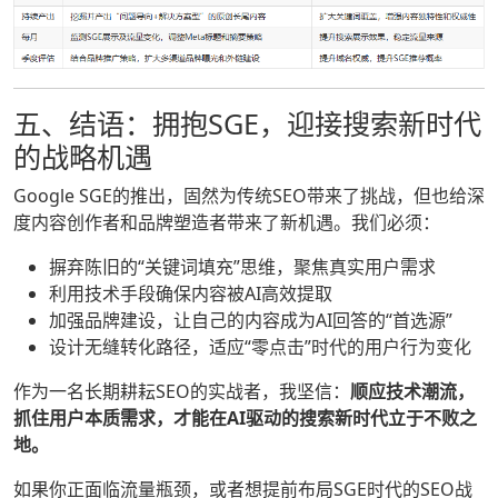
五、结语：拥抱SGE，迎接搜索新时代
的战略机遇
Google SGE的推出，固然为传统SEO带来了挑战，但也给深
度内容创作者和品牌塑造者带来了新机遇。我们必须：
摒弃陈旧的“关键词填充”思维，聚焦真实用户需求
利用技术手段确保内容被AI高效提取
加强品牌建设，让自己的内容成为AI回答的“首选源”
设计无缝转化路径，适应“零点击”时代的用户行为变化
作为一名长期耕耘SEO的实战者，我坚信：
顺应技术潮流，
抓住用户本质需求，才能在AI驱动的搜索新时代立于不败之
地。
如果你正面临流量瓶颈，或者想提前布局SGE时代的SEO战