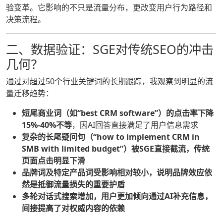
验变革。它影响的不只是流量分布，更改变用户行为路径和
决策流程。
二、数据验证：SGE对传统SEO的冲击
几何？
通过对超过50个行业关键词的长期跟踪，我观察到明显的流
量迁移趋势：
短尾商业词（如“best CRM software”）的点击率下降
15%-40%不等
，因AI回答直接满足了用户信息需求
复杂的长尾疑问句（“how to implement CRM in
SMB with limited budget”）被SGE直接截流，传统
页面点击明显下滑
品牌词及特定产品词受影响相对较小，说明品牌效应依
然是抵御流量损失的重要护盾
多轮对话式搜索增加，用户更加倾向通过AI补充信息，
间接提高了对权威内容的依赖