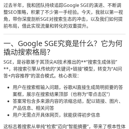
过去半年，我和团队持续追踪Google SGE的演进、不断调
整SEO策略，积累了不少第一手经验。今天，我就以第一视
角，带你深度剖析SGE对搜索生态的冲击，以及我们如何提
前布局，借此实现流量和转化的双重提升。
一、Google SGE究竟是什么？它为何
撬动搜索格局？
SGE，是谷歌基于其顶尖AI技术推出的**“搜索生成体验”
**，将搜索引擎从传统的“关键词+链接”模型，转变为“AI问
答+内容推荐”的混合模式。核心表现：
用户在搜索框输入问题，谷歌AI直接生成简明扼要的答
案框，展示在搜索结果顶部（也称为“零点击区”）
答案常包含多来源内容的浓缩总结，配以链接、图片、
产品信息、相关问答
用户无需点开具体网页，就能获得初步信息
这标志着搜索从单纯“检索”迈向“智能摘要”，带来了根本性体