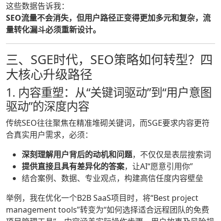
这些数据告诉我：
SEO流量不会消失，但用户路径正变得更加多元和复杂，流
量转化漏斗必须重新设计。
三、SGE时代，SEO策略如何转型？四
大核心升级路径
1. 内容重塑：从“关键词驱动”到“用户意图
驱动”的深度内容
传统SEO往往聚焦在精准堆砌关键词，而SGE要求内容更符
合真实用户需求，必须：
深刻理解用户背后的动机和问题
，不仅仅是表层搜索词
提供直接且具有差异化的答案
，让AI“愿意引用你”
结合案例、数据、专业观点，构建高信任度内容壁垒
举例，我在优化一个B2B SaaS项目时，将“Best project
management tools”转变为“如何选择适合远程团队的免费