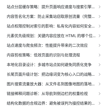
站点分层缓存策略：提升页面响应速度与搜索引擎索引效果的全面指南
内容签名化方案：防止采集站窃取原创流量（完整实务指南）
站点权限控制对索引的影响：私有化内容如何安全展示
元素优先级规划：关键内容应放在 HTML 的哪个位置？
站点速度与爬虫频次：性能提升带来的二次效应
内容剪枝策略：低效页面的识别与处理流程
本地化目录设计：多城市站点如何避免同质化竞争
长尾页面升级计划：把边缘词变为核心入口的战略蓝图
图片搜索流量放大器：从文件名到图像地图的落地方案
链接稀释问题诊断：从导航到侧边栏的权重检视
结构化数据的合规边界：避免被误判为操控结果的权威指南*