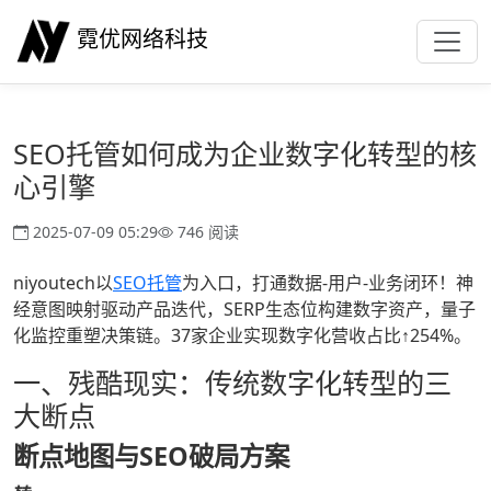
霓优网络科技
SEO托管如何成为企业数字化转型的核
心引擎
2025-07-09 05:29
746 阅读
niyoutech以
SEO托管
为入口，打通数据-用户-业务闭环！神
经意图映射驱动产品迭代，SERP生态位构建数字资产，量子
化监控重塑决策链。37家企业实现数字化营收占比↑254%。
一、残酷现实：传统数字化转型的三
大断点
断点地图与SEO破局方案