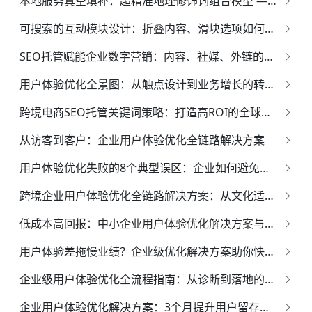
本地服务真空填补：超精准地理修饰词组合模型 — 专业实践与落地指南
可搜索的互动模块设计：折叠内容、滑块选项如何被抓取？
SEO托管赋能企业数字营销：内容、社媒、外链的三维共振引擎
用户体验优化全景图：从触点设计到业务增长的转化引擎
跨境电商SEO托管关键词策略：打造高ROI的全球流量池
从访客到客户：企业用户体验优化全链路解决方案
用户体验优化失败的8个典型误区：企业如何避免踩坑并高效改进
跨境企业用户体验优化全链路解决方案：从文化适配到技术赋能的全球增长引擎
低成本高回报：中小企业用户体验优化解决方案与实操方法
用户体验差拖慢业绩？企业级优化解决方案助你快速提升用户满意度
企业级用户体验优化全流程指南：从诊断到落地的高效解决方案
企业用户体验优化解决方案：3个月提升用户留存率的落地步骤与实战案例