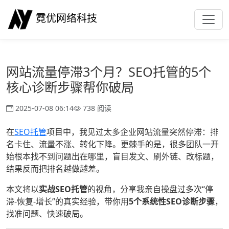
霓优网络科技
网站流量停滞3个月？SEO托管的5个
核心诊断步骤帮你破局
2025-07-08 06:14
738 阅读
在
SEO托管
项目中，我见过太多企业网站流量突然停滞：排
名卡住、流量不涨、转化下降。更棘手的是，很多团队一开
始根本找不到问题出在哪里，盲目发文、刷外链、改标题，
结果反而把排名越做越差。
本文将以
实战SEO托管
的视角，分享我亲自操盘过多次“停
滞-恢复-增长”的真实经验，带你用
5个系统性SEO诊断步骤
，
找准问题、快速破局。