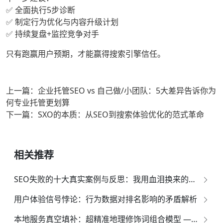
✅ 全面执行5步诊断
✅ 制定行为优化与内容升级计划
✅ 持续复盘+监控竞争对手
只有跑赢用户预期，才能赢得搜索引擎信任。
上一篇：企业托管SEO vs 自己做/小团队：5大差异告诉你为
何专业托管更划算
下一篇：SXO的本质：从SEO到搜索体验优化的范式革命
相关推荐
SEO失败的十大真实案例与反思：我用血泪换来的排雷指南
用户体验信号悖论：行为数据对排名影响的矛盾解析
本地服务真空填补：超精准地理修饰词组合模型 — 专业实践与落地指南