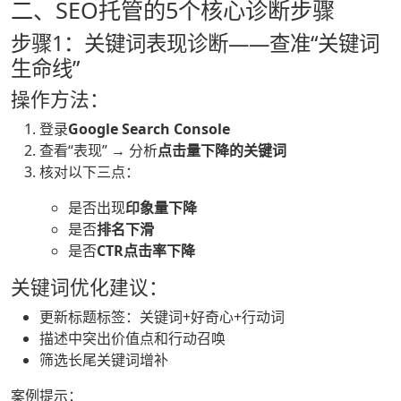
二、SEO托管的5个核心诊断步骤
步骤1：关键词表现诊断——查准“关键词
生命线”
操作方法：
登录
Google Search Console
查看“表现” → 分析
点击量下降的关键词
核对以下三点：
是否出现
印象量下降
是否
排名下滑
是否
CTR点击率下降
关键词优化建议：
更新标题标签：关键词+好奇心+行动词
描述中突出价值点和行动召唤
筛选长尾关键词增补
案例提示：