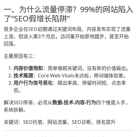
一、为什么流量停滞？99%的网站陷入
了“SEO假增长陷阱”
很多企业在SEO初期通过关键词布局、内容发布实现了流量
上涨，但进入第3个月后，访问量开始原地踏步，甚至开始
回落。
主要原因有三：
内容价值饱和
：简单堆砌关键词，没有新的价值输出。
技术瓶颈
：Core Web Vitals未达标，移动端体验差。
用户行为信号恶化
：跳出率高、停留时间短、点击率
低。
解决SEO停滞，必须从
数据-技术-内容-行为
四个维度入手，
系统拆解。
关键词：SEO托管、网站流量、SEO诊断、排名提升