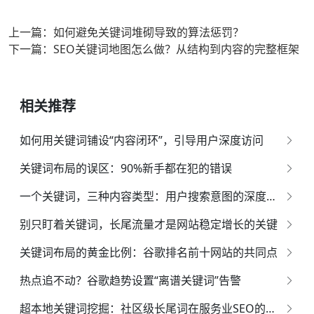
上一篇：如何避免关键词堆砌导致的算法惩罚？
下一篇：SEO关键词地图怎么做？从结构到内容的完整框架
相关推荐
如何用关键词铺设“内容闭环”，引导用户深度访问
关键词布局的误区：90%新手都在犯的错误
一个关键词，三种内容类型：用户搜索意图的深度挖掘
别只盯着关键词，长尾流量才是网站稳定增长的关键
关键词布局的黄金比例：谷歌排名前十网站的共同点
热点追不动？谷歌趋势设置“离谱关键词”告警
超本地关键词挖掘：社区级长尾词在服务业SEO的流量红利