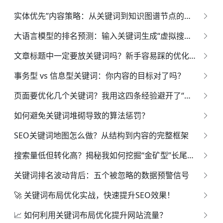
实体优先”内容策略：从关键词到知识图谱节点的语义升级路径
大语言模型的排名预测：输入关键词生成“虚拟搜索结果页”预测目标页面的排名位置
文章标题中一定要放关键词吗？新手容易踩的优化雷区
事务型 vs 信息型关键词：你内容的目标对了吗？
页面要优化几个关键词？我用这四条经验避开了“关键词稀释陷阱”
如何避免关键词堆砌导致的算法惩罚？
SEO关键词地图怎么做？从结构到内容的完整框架
搜索量低但转化高？揭秘我如何挖掘“金矿型”长尾关键词
关键词排名波动背后：五个被忽略的数据预警信号
🚀 关键词布局优化实战，快速提升SEO效果！
📈 如何利用关键词布局优化提升网站流量？