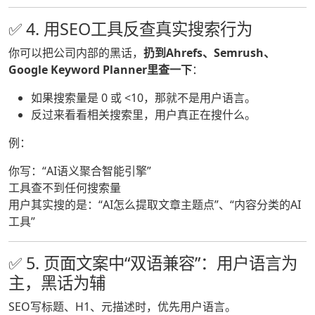
✅ 4. 用SEO工具反查真实搜索行为
你可以把公司内部的黑话，
扔到Ahrefs、Semrush、
Google Keyword Planner里查一下
：
如果搜索量是 0 或 <10，那就不是用户语言。
反过来看看相关搜索里，用户真正在搜什么。
例：
你写：“AI语义聚合智能引擎”
工具查不到任何搜索量
用户其实搜的是：“AI怎么提取文章主题点”、“内容分类的AI
工具”
✅ 5. 页面文案中“双语兼容”：用户语言为
主，黑话为辅
SEO写标题、H1、元描述时，优先用户语言。