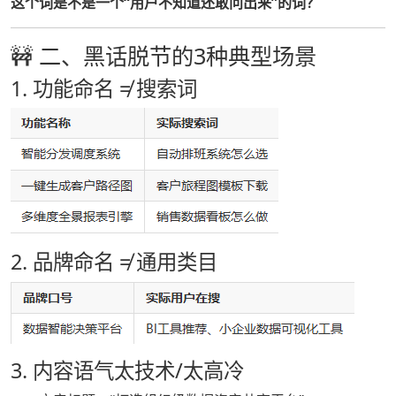
这个词是不是一个“用户不知道还敢问出来”的词？
🚧 二、黑话脱节的3种典型场景
1. 功能命名 ≠ 搜索词
2. 品牌命名 ≠ 通用类目
3. 内容语气太技术/太高冷