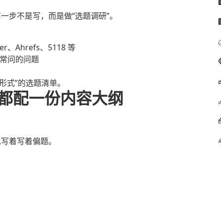
一步不是写，而是做“选题调研”。
r、Ahrefs、5118 等
户常问的问题
容形式”的选题清单。
题都配一份内容大纲
免写着写着偏题。
）