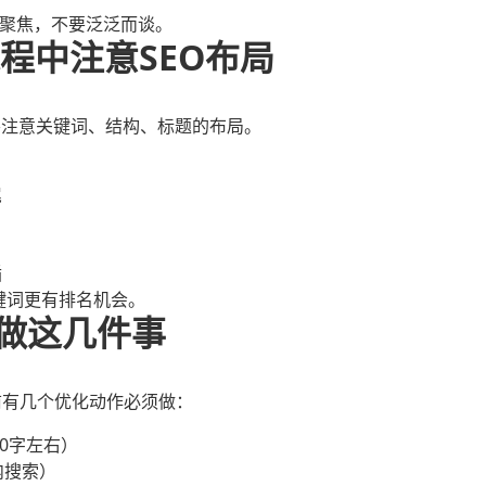
要聚焦，不要泛泛而谈。
过程中注意SEO布局
要注意关键词、结构、标题的布局。
尾
插
键词更有排名机会。
先做这几件事
前有几个优化动作必须做：
150字左右）
内搜索）