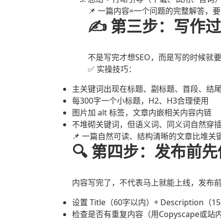
📌 一篇内容=一个问题的完整解答，
✍️ 第三步：写作
不是写完才想SEO，而是写的时候就
✅ 实操技巧：
主关键词出现在标题、副标题、首段、结
每300字一个小标题，H2、H3合理使用
图片加 alt 标签，文章内嵌相关内容内链
不堆砌关键词，但语义词、同义词自然穿
📌 一篇自然可读、结构清晰的文章比堆关
🔍 第四步：发布前
内容写完了，不代表马上就能上线，发布
设置 Title（60字以内）+ Description（
检查是否有重复内容（用Copyscape或站