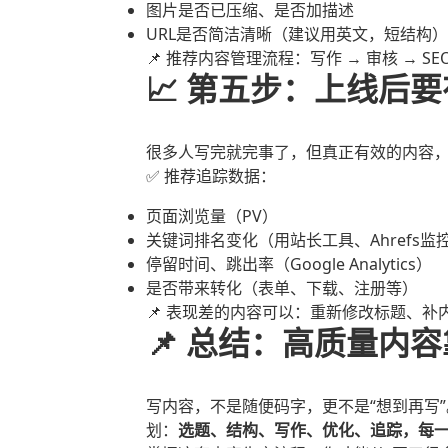
图片是否已压缩、是否加描述
URL是否简洁清晰（建议用英文，短结构）
📌 推荐内容管理流程：写作 → 审核 → SE
📈 第五步：上线后
很多人写完就完事了，但真正有效的内容
✅ 推荐追踪数据：
页面浏览量（PV）
关键词排名变化（用站长工具、Ahrefs监
停留时间、跳出率（Google Analytics）
是否带来转化（表单、下载、注册等）
📌 表现差的内容可以：重新修改标题、
📌 总结：高质量内
写内容，不是随便码字，更不是“想到再写
划：
选题、结构、写作、优化、追踪，每