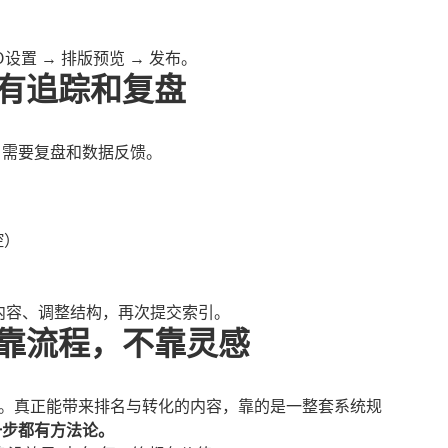
O设置 → 排版预览 → 发布。
要有追踪和复盘
，需要复盘和数据反馈。
控）
补内容、调整结构，再次提交索引。
容靠流程，不靠灵感
”。真正能带来排名与转化的内容，靠的是一整套系统规
一步都有方法论。