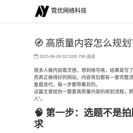
霓优网络科技
🧭 高质量内容怎么规
2025-06-09 02:32
796 阅读
很多人做内容靠灵感，想到啥写啥，结果是写
而真正做得好的网站，内容背后都有一套完整
复盘迭代，每一步都带着目的。
这篇文章给你一整套高质量内容的规划流程，照
人”。
🧠 第一步：选题不是拍
求