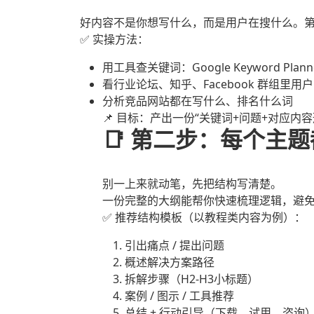
好内容不是你想写什么，而是用户在搜什么。第
✅ 实操方法：
用工具查关键词：Google Keyword Planne
看行业论坛、知乎、Facebook 群组里用
分析竞品网站都在写什么、排名什么词
📌 目标：产出一份“关键词+问题+对应内
📑 第二步：每个主
别一上来就动笔，先把结构写清楚。
一份完整的大纲能帮你快速梳理逻辑，避
✅ 推荐结构模板（以教程类内容为例）：
引出痛点 / 提出问题
概述解决方案路径
拆解步骤（H2-H3小标题）
案例 / 图示 / 工具推荐
总结 + 行动引导（下载、试用、咨询