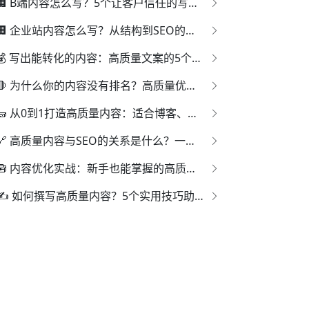
🏢 B端内容怎么写？5个让客户信任的写作原则
🏢 企业站内容怎么写？从结构到SEO的一体化写法指南
💰 写出能转化的内容：高质量文案的5个关键技巧
🛑 为什么你的内容没有排名？高质量优化的5个盲点分析
🧱 从0到1打造高质量内容：适合博客、企业站的优化流程
🔗 高质量内容与SEO的关系是什么？一文讲清核心逻辑
🧰 内容优化实战：新手也能掌握的高质量写作方法
✍️ 如何撰写高质量内容？5个实用技巧助你提升SEO排名