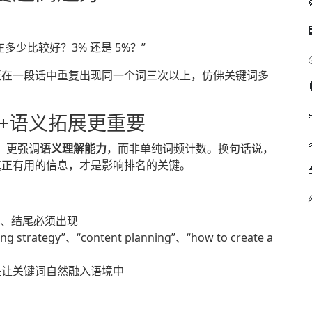
多少比较好？3% 还是 5%？”
至在一段话中重复出现同一个词三次以上，仿佛关键词多
”+语义拓展更重要
法后，更强调
语义理解能力
，而非单纯词频计数。换句话说，
真正有用的信息，才是影响排名的关键。
、结尾必须出现
g strategy”、“content planning”、“how to create a
是让关键词自然融入语境中