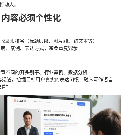
法打动人。
，内容必须个性化
：
收录和排名（标题层级、图片alt、锚文本等）
角度、案例、表达方式，避免重复冗余
设置不同的
开头引子、行业案例、数据分析
论”等渠道，挖掘目标用户真实的表达习惯，融入写作语言
看”