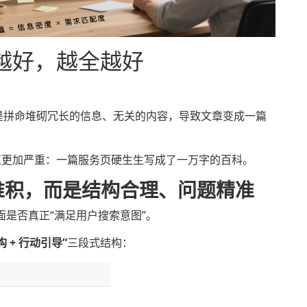
越好，越全越好
，于是拼命堆砌冗长的信息、无关的内容，导致文章变成一篇
区更加严重：一篇服务页硬生生写成了一万字的百科。
息堆积，而是结构合理、问题精准
面是否真正“满足用户搜索意图”。
构 + 行动引导”
三段式结构：