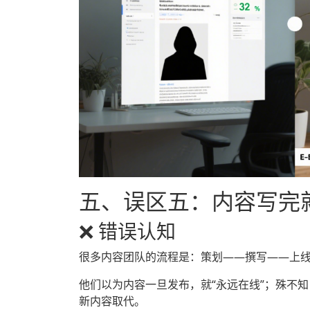
五、误区五：内容写完
❌ 错误认知
很多内容团队的流程是：策划——撰写——上
他们以为内容一旦发布，就“永远在线”；殊不知
新内容取代。