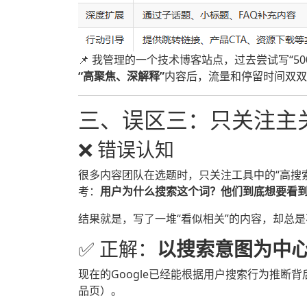
📌 我管理的一个技术博客站点，过去尝试写“5
“高聚焦、深解释”
内容后，流量和停留时间双双提
三、误区三：只关注主
❌ 错误认知
很多内容团队在选题时，只关注工具中的“高搜索量
考：
用户为什么搜索这个词？他们到底想要看
结果就是，写了一堆“看似相关”的内容，却总
✅ 正解：
以搜索意图为中
现在的Google已经能根据用户搜索行为推断
品页）。