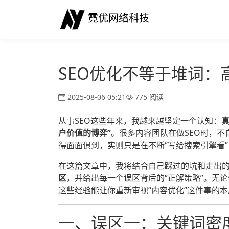
霓优网络科技
SEO优化不等于堆词
2025-08-06 05:21
775 阅读
从事SEO这些年来，我越来越坚定一个认知：
真
户价值的博弈”
。很多内容团队在做SEO时，不
得面面俱到，实则只是在不断“写给搜索引擎看
在这篇文章中，我将结合自己踩过的坑和走出
区
，并给出每一个误区背后的“正解策略”。无
这些经验能让你重新审视“内容优化”这件事的本
一、误区一：关键词密