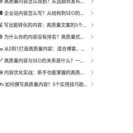
🧭 高质量内容怎么规划？从选题到发布的完整流程
🏢 企业站内容怎么写？从结构到SEO的一体化写法指南
💰 写出能转化的内容：高质量文案的5个关键技巧
🛑 为什么你的内容没有排名？高质量优化的5个盲点分析
🧱 从0到1打造高质量内容：适合博客、企业站的优化流程
🔗 高质量内容与SEO的关系是什么？一文讲清核心逻辑
🧰 内容优化实战：新手也能掌握的高质量写作方法
✍️ 如何撰写高质量内容？5个实用技巧助你提升SEO排名