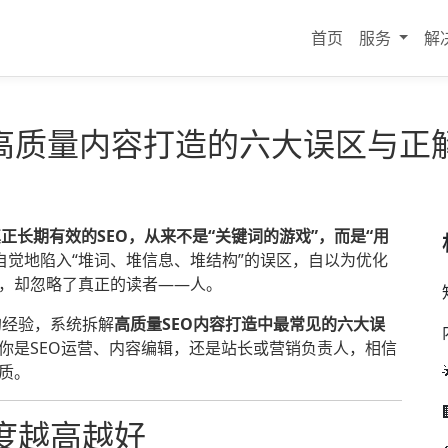
首页
服务
解
：高质量内容打造的六大误区与正
正长期有效的SEO，从来不是“关键词的游戏”，而是“用
自觉地陷入“堆词、堆信息、堆结构”的误区，自以为优化
”，却忽略了真正的读者——人。
的经验，系统拆解
高质量SEO内容打造中最常见的六大误
论你是SEO运营、内容编辑，还是站长或营销负责人，相信
质。
度越高越好