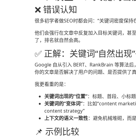
❌ 错误认知
很多初学者做SEO时都会问：“关键词密度保持在
他们会强行在文章中反复加入目标关键词，甚
了，排名就自然会高。
✅ 正解：关键词“自然出现
Google 自从引入 BERT、RankBrain 等算
你的文章是否解决了用户的问题、是否提供了
我更看重的是：
关键词出现的“位置”
：标题、首段、小标题
关键词的“变体词”
：比如“content marketin
content strategy”
上下文的语义一致性
：避免机械堆砌，而
📌 示例比较