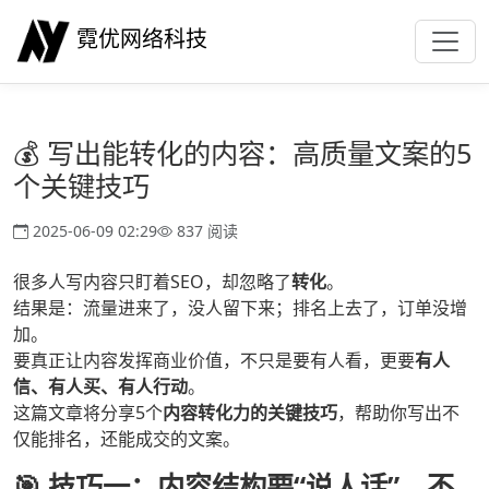
霓优网络科技
💰 写出能转化的内容：高质量文案的5
个关键技巧
2025-06-09 02:29
837 阅读
很多人写内容只盯着SEO，却忽略了
转化
。
结果是：流量进来了，没人留下来；排名上去了，订单没增
加。
要真正让内容发挥商业价值，不只是要有人看，更要
有人
信、有人买、有人行动
。
这篇文章将分享5个
内容转化力的关键技巧
，帮助你写出不
仅能排名，还能成交的文案。
🎯 技巧一：内容结构要“说人话”，不