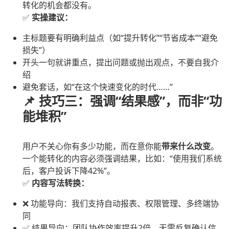
转化的机会都没有。
✅
实操建议：
主标题要有明确利益点（如“提升转化”“节省成本”“避免
损失”）
开头一句就讲重点，提出问题或抛出观点，不要自我介
绍
避免套话，如“在这个快速变化的时代……”
📌 技巧三：强调“结果感”，而非“功
能堆积”
用户不关心你有多少功能，而在意你能
带来什么改变
。
一个能转化的内容必须强调结果，比如：“使用我们系统
后，客户投诉下降42%”。
✅
内容写法转换：
❌ 功能导向：我们支持自动报表、权限管理、多终端协
同
✅ 结果导向：团队协作效率提升2倍，无需反复确认信