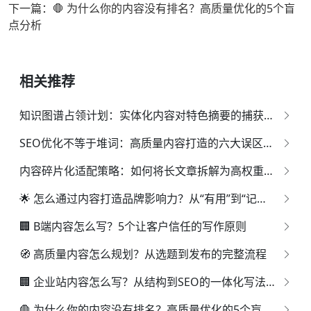
下一篇：🛑 为什么你的内容没有排名？高质量优化的5个盲
点分析
相关推荐
知识图谱占领计划：实体化内容对特色摘要的捕获率研究
SEO优化不等于堆词：高质量内容打造的六大误区与正解
内容碎片化适配策略：如何将长文章拆解为高权重"知识单元"？
🌟 怎么通过内容打造品牌影响力？从“有用”到“记住你”的路径
🏢 B端内容怎么写？5个让客户信任的写作原则
🧭 高质量内容怎么规划？从选题到发布的完整流程
🏢 企业站内容怎么写？从结构到SEO的一体化写法指南
🛑 为什么你的内容没有排名？高质量优化的5个盲点分析