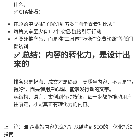
什么。
✅
CTA技巧：
在段落中穿插“了解详细方案”“点击查看对比表”
每篇文章至少有1-2个按钮/链接引导行动
不要硬推产品，而是推“工具包”“模板”“免费诊断”等低门
槛诱饵
✅ 总结：内容的转化力，是设计出
来的
排名只是起点，成交才是终点。高质量内容，不只是“写
得好”，而是
懂用户心理、能触发行动的文字
。
从结构、语言、案例到行动按钮，每一步都能推动用户
往前走，才是真正有转化力的内容。
上一篇：🏢 企业站内容怎么写？从结构到SEO的一体化写法
指南