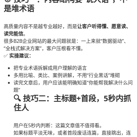
是堆术语
高质量内容不是越专业越好，而是
让客户听得懂、愿意读、
读完能信
。
很多B2B企业网站的最大问题就是：一上来就“数据驱动”、
“全栈式解决方案”，客户压根看不懂。
✅
实操建议：
把专业术语拆解成用户理解的语言
多用比喻、类比、案例讲解，不用“行业黑话”堆砌
读完文章后，用户应该能明确知道“你能帮我解决什么问
题”
🔍 技巧二：主标题+首段，5秒内抓
住人
用户在5秒内判断：这篇文章值不值得看。
如果标题平淡无味，或者首段废话连篇，直接跳出，连