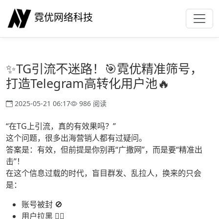
霓优网络科技
✨TG引流不迷路！🎯霓优精准筛号，
打造Telegram高转化用户池🔥
2025-05-21 06:17
986 阅读
“在TG上引流，真的有效果吗？”
这个问题，很多出海营销人都有过疑问。
答案是：有效，但前提是你别再“广撒网”，而是要“精准出
击”！
在这个信息过载的时代，盲目群发、乱拉人，换来的只会
是：
账号被封 🚫
用户拉黑 🙅‍♂️