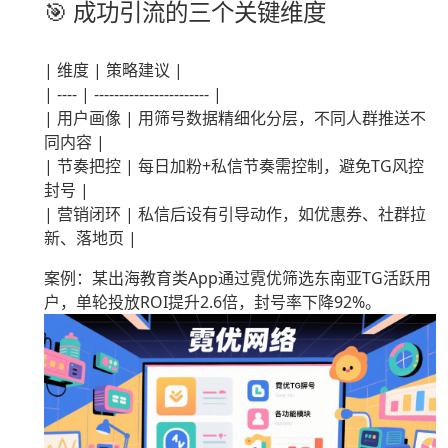
🎯 成功引流的三个关键维度
| 维度 | 策略建议 |
| ---- | ----------------------- |
| 用户画像 | 用筛号数据精细化分层，不同人群推送不
同内容 |
| 节奏把控 | 每日加粉+私信节奏需控制，避免TG风控
封号 |
| 营销闭环 | 私信后设有引导动作，如优惠券、社群拉
新、落地页 |
案例：某出海教育类App通过霓优筛选东南亚TG活跃用
户，单轮投放ROI提升2.6倍，封号率下降92%。