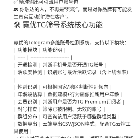
✅ 精准输出可引流用户账号包
👥 你触达的人，不再是“死粉”，而是对你品牌有可能发
生真实互动的“潜在客户”。
🛠️ 霓优TG筛号系统核心功能
霓优的Telegram多维账号检测系统，支持以下模块：
| 功能模块 | 功能说明 |
| ----- | ------------------------- |
| 开通检测 | 判断手机号是否开通TG账号 |
| 活跃度检测 | 识别账号最近活跃记录（含上线频率）
|
| 性别识别 | 可根据国家/地区判断性别倾向 |
| 年龄段估算 | 数据建模+行为画像推断用户年龄 |
| 会员识别 | 判断用户是否为TG Premium订阅者 |
| 封号排查 | 筛除已被限制、无效的账号 |
| 群组分布 | 可查询该用户活跃于哪些群组类型 |
| 数据导出 | 云端导出CSV/JSON格式，配合TG云控工
具使用 |