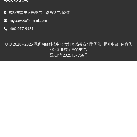
成都市青羊区光华东三路西华广场2栋
niyouweb@gmail.com
400-977-9981
© © 2020 - 2025 霓优网络科技中心 专注网站搜索引擎优化 · 提升收录 · 内容优
化 · 企业数字营销支持.
蜀ICP备2025157766号