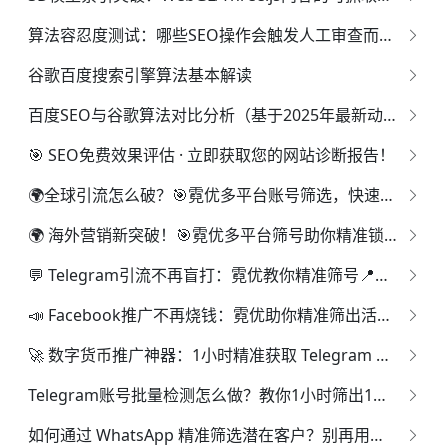
算法容忍度测试：哪些SEO操作会触发人工审查而非惩罚？
谷歌百度搜索引擎算法基本解读
百度SEO与谷歌算法对比分析（基于2025年最新动态）
🎯 SEO免费效果评估 · 立即获取您的网站诊断报告！
🌍全球引流怎么破？🎯霓优多平台账号筛选，快速定位高活跃用户💡
🌍 海外营销新突破！🎯霓优多平台筛号助你精准锁定目标客户💡
💬 Telegram引流不再盲打：霓优教你精准筛号📍高效私域转化📈
📣 Facebook推广不再烧钱：霓优助你精准筛出活跃账号🎯📊
🚀 数字货币推广神器：1小时精准获取 Telegram 实名活跃账号 📊🔥
Telegram账号批量检测怎么做？教你1小时筛出1亿用户！
如何通过 WhatsApp 精准筛选潜在客户？别再用手工方法了！