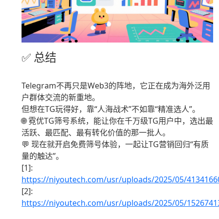
✅ 总结
Telegram不再只是Web3的阵地，它正在成为海外泛用
户群体交流的新重地。
但想在TG玩得好，靠“人海战术”不如靠“精准选人”。
🌐 霓优TG筛号系统，能让你在千万级TG用户中，选出最
活跃、最匹配、最有转化价值的那一批人。
💬 现在就开启免费筛号体验，一起让TG营销回归“有质
量的触达”。
[1]:
https://niyoutech.com/usr/uploads/2025/05/413416
[2]:
https://niyoutech.com/usr/uploads/2025/05/152674