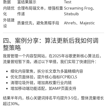
数据
富结果展示
Test
内链优
合理布局锚文本，增强权重
Screaming Frog、
化
传递
Sitebulb
外链建
质量优先，避免黑帽手段
Ahrefs、Majestic
设
四、案例分享：算法更新后我如何调
整策略
我曾管理一个内容型网站，在2025年谷歌更新核心算法后，
流量曾短暂下滑。通过以下举措，我们实现了快速回升：
细化内容聚焦，拆分长文章为多篇精细内容
优化页面体验，提升核心指标FCP和CLS
清理垃圾外链，增加高权重行业内链
增加移动端功能适配，如AMP页面支持
结果半年内，核心关键词排名平均提升3-5位，整体流量增长
超过30%。