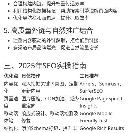
合理构建内链，提升权重传递效率
利用结构化数据标记，帮助搜索引擎理解页面内容
优化导航栏和面包屑，提升抓取效率
5. 高质量外链与自然推广结合
注重内容驱动的外链获取，拒绝低质链接
多渠道布局品牌曝光，促进自然流量增长
三、2025年SEO实操指南
优化点
具体操作
工具推荐
内容优
深入挖掘关键词意图，定期
Ahrefs、Semrush、
化
更新内容
SurferSEO
页面速
图片压缩、CDN加速、减少
Google PageSpeed
度
重定向
Insights
移动端
响应式设计、移动端检测及
Google Mobile-
体验
修复
Friendly Test
结构化
添加Schema标记，提升丰
Google Rich Results