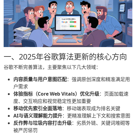
一、2025年谷歌算法更新的核心方向
谷歌不断完善算法，主要聚焦以下几大领域：
内容质量与用户意图匹配
：强调原创深度和精准满足用
户需求
体验指标（Core Web Vitals）优化升级
：页面加载速
度、交互响应和视觉稳定性更加重要
移动优先索引全面落地
：移动端表现成为排名关键
AI与语义理解能力提升
：更精准理解上下文和搜索意图
反作弊与垃圾内容打击升级
：劣质外链、关键词堆砌等
被严厉惩罚