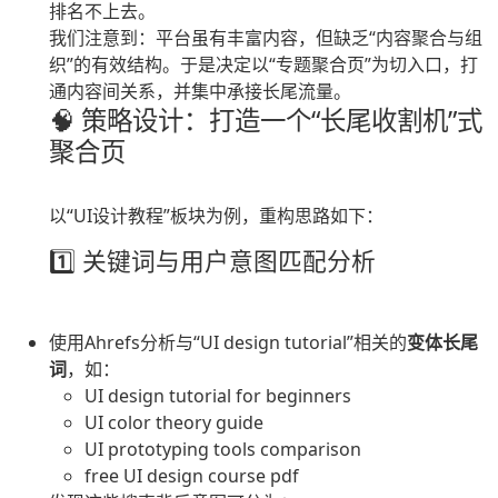
排名不上去。
我们注意到：平台虽有丰富内容，但缺乏“内容聚合与组
织”的有效结构。于是决定以“专题聚合页”为切入口，打
通内容间关系，并集中承接长尾流量。
🧠 策略设计：打造一个“长尾收割机”式
聚合页
以“UI设计教程”板块为例，重构思路如下：
1️⃣ 关键词与用户意图匹配分析
使用Ahrefs分析与“UI design tutorial”相关的
变体长尾
词
，如：
UI design tutorial for beginners
UI color theory guide
UI prototyping tools comparison
free UI design course pdf