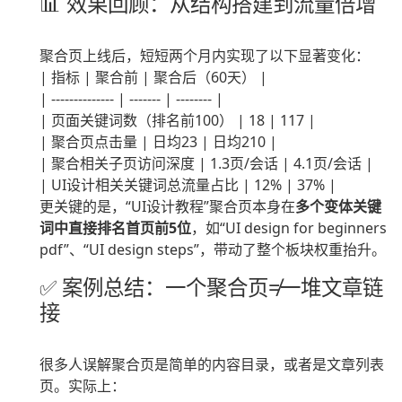
📊 效果回顾：从结构搭建到流量倍增
聚合页上线后，短短两个月内实现了以下显著变化：
| 指标 | 聚合前 | 聚合后（60天） |
| -------------- | ------- | -------- |
| 页面关键词数（排名前100） | 18 | 117 |
| 聚合页点击量 | 日均23 | 日均210 |
| 聚合相关子页访问深度 | 1.3页/会话 | 4.1页/会话 |
| UI设计相关关键词总流量占比 | 12% | 37% |
更关键的是，“UI设计教程”聚合页本身在
多个变体关键
词中直接排名首页前5位
，如“UI design for beginners
pdf”、“UI design steps”，带动了整个板块权重抬升。
✅ 案例总结：一个聚合页≠一堆文章链
接
很多人误解聚合页是简单的内容目录，或者是文章列表
页。实际上：