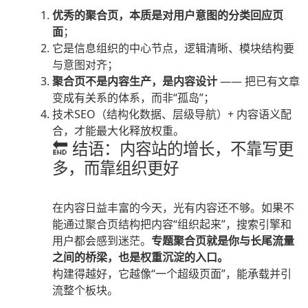
优秀的聚合页，本质是对用户意图的分类回应页
面
；
它是信息组织的中心节点，逻辑清晰、模块结构要
与意图对齐；
聚合页不是内容生产，是内容设计
—— 把已有文章
变成有关系的体系，而非“孤岛”；
技术SEO（结构化数据、层级导航）+ 内容语义配
合，才能最大化释放权重。
🔚 结语：内容站的增长，不靠写更
多，而靠组织更好
在内容日益丰富的今天，光有内容还不够。如果不
能通过聚合页结构把内容“组织起来”，搜索引擎和
用户都会感到迷茫。
专题聚合页就是你与长尾流量
之间的桥梁，也是权重沉淀的入口。
构建得越好，它越像“一个超级页面”，能承载并引
流整个板块。