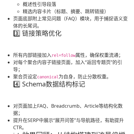
概述性引导段落
精选内容卡片（标题、摘要、跳转链接）
页面底部附上常见问题（FAQ）模块，用于捕捉语义变
体的长尾词。
3️⃣ 链接策略优化
所有内部链接加入
属性，确保权重流通；
rel=follow
对每个聚合内容子链接页面，加入“返回专题页”的引
导；
聚合页设定
为自身，防止分散权重。
canonical
4️⃣ Schema数据结构标记
对页面加上FAQ、Breadcrumb、Article等结构化数
据；
提升在SERP中展示“展开问答”与导航路径，有助提升
CTR。