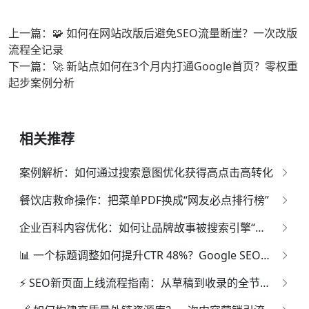
上一篇：🧩 如何在网站改版后避免SEO流量断崖？一次改版
流程全记录
下一篇：🚀 新站点如何在3个月内打通Google首页？零权重
起步案例分析
相关推荐
案例解析：如何通过搜索意图优化获得高点击高转化
餐饮店救命操作：把菜单PDF换成“网友必点排行榜”
企业百科内容优化：如何让品牌故事被搜索引擎“听懂”？
📊 一个标题调整如何提升CTR 48%？Google SEO测试案例分享
⚡ SEO新页面上线流程指南：从草稿到收录的全节奏控场