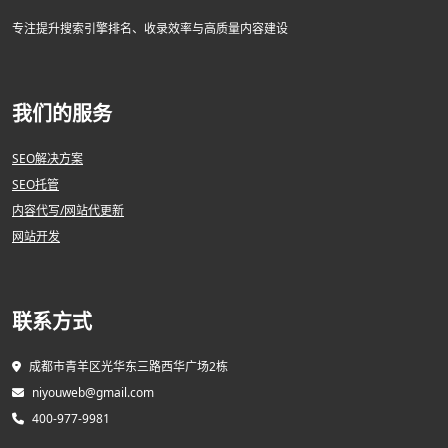
专注提升搜索引擎排名、收录效率与高质量内容建设
我们的服务
SEO解决方案
SEO托管
内容代写/网站代更新
网站开发
联系方式
成都市青羊区光华东三路西华广场2栋
niyouweb@gmail.com
400-977-9981