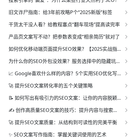
搜索引擎的“偏爱”：为什么某些行业天然利于SEO？
旧文诈尸指南：给3年前攻略P个“2025新版”标签
干货太干没人看？给教程塞点“翻车现场”提高读完率
产品页文案写不动？把参数表变成“相亲简历”就对了
如何优化移动端页面提升SEO效果？【2025实战指南】
为什么你的SEO外包没效果？服务选择中的隐藏坑解析
📈 Google喜欢什么样的内容？5个实用SEO优化写作技巧
🚀 提升SEO文案转化率的五个关键策略
📝 如何写出有吸引力的SEO文案：让你的内容脱颖而出
✍️ 创作高质量SEO文案的技巧：提升内容与搜索排名的双赢策略
🚀 提升SEO文案质量：从结构到可读性的完美平衡
✨ SEO文案写作指南：掌握关键词使用的艺术