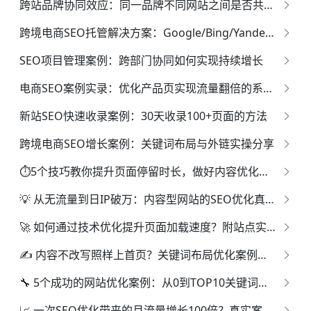
跨站品牌协同效应：同一品牌不同网站之间是否共享信任权重？
跨境电商SEO托管解决方案：Google/Bing/Yandex三平台同步优化的全球流量密码
SEO项目管理案例：跨部门协同如何实现持续增长
电商SEO案例实录：优化产品页实现流量翻倍的系统方法
新站SEO快速收录案例：30天收录100+页面的方法
跨境电商SEO增长案例：关键词布局与外链实操分享
⏱️5个技巧教你提升页面停留时长，做好内容优化不再难
💡 从无流量到日IP破万：内容型网站的SEO优化真实案例
🚀 如何通过技术优化提升页面加载速度？附站点实操案例
✍️ 内容不改写照样上首页？关键词布局优化案例分析
🔧 5个成功的网站优化案例：从0到TOP10关键词排名过程复盘
📈 一次SEO优化带来的月流量增长100倍？真实案例拆解全过程