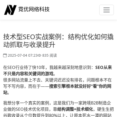
霓优网络科技
技术型SEO实战案例：结构优化如何撬
动抓取与收录提升
2025-07-04 07:23
835 阅读
在SEO行业待了快10年，我越来越深刻地意识到：
SEO从来
不只是内容和关键词的游戏
。
很多网站流量上不去、关键词迟迟没有排名，问题根本不在
写不写内容，而在于——
搜索引擎根本就没好好“看”你的网
站
。
我想分享一个真实的案例，这是我们为一家跨境B2B制造企
业做的SEO技术优化项目，靠
结构调整+技术细化
，硬生生把
谷歌收录从个位数提升到80%以上，让原本死水一潭的网站