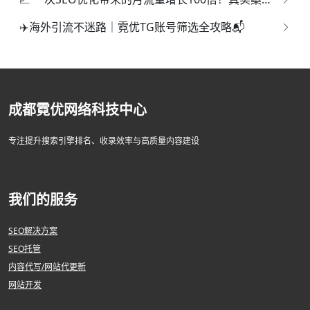
✈️海外引流不迷路｜霓优TG账号筛选全攻略📬
成都霓优网络科技中心
专注提升搜索引擎排名、收录效率与高质量内容建设
我们的服务
SEO解决方案
SEO托管
内容代写/网站代更新
网站开发