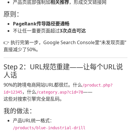
产品页底部强制加
相关推荐
，形成交叉链接网
原则：
PageRank传导路径要通畅
不让任一重要页面超过
3次点击可达
👉 执行完第一步，Google Search Console里“未发现页面”
直接减少了50%。
Step 2：URL规范重建——让每个URL说
人话
90%的跨境电商网站URL都很烂。什么
/product.php?
，什么
——
id=12345
/category.asp?cid=78
这些对搜索引擎完全是乱码。
我的做法：
产品URL统一格式：
/products/blue-industrial-drill