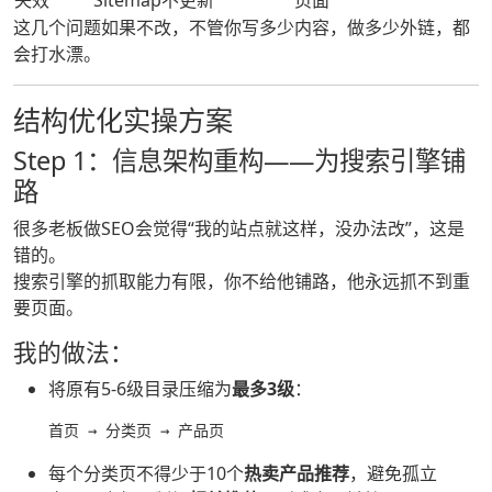
这几个问题如果不改，不管你写多少内容，做多少外链，都
会打水漂。
结构优化实操方案
Step 1：信息架构重构——为搜索引擎铺
路
很多老板做SEO会觉得“我的站点就这样，没办法改”，这是
错的。
搜索引擎的抓取能力有限，你不给他铺路，他永远抓不到重
要页面。
我的做法：
将原有5-6级目录压缩为
最多3级
：
首页 → 分类页 → 产品页
每个分类页不得少于10个
热卖产品推荐
，避免孤立