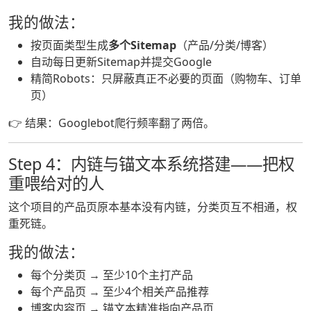
我的做法：
按页面类型生成
多个Sitemap
（产品/分类/博客）
自动每日更新Sitemap并提交Google
精简Robots：只屏蔽真正不必要的页面（购物车、订单
页）
👉 结果：Googlebot爬行频率翻了两倍。
Step 4：内链与锚文本系统搭建——把权
重喂给对的人
这个项目的产品页原本基本没有内链，分类页互不相通，权
重死链。
我的做法：
每个分类页 → 至少10个主打产品
每个产品页 → 至少4个相关产品推荐
博客内容页 → 锚文本精准指向产品页